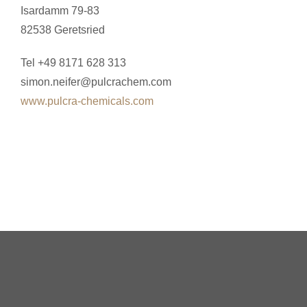
Isardamm 79-83
82538 Geretsried
Tel +49 8171 628 313
simon.neifer@pulcrachem.com
www.pulcra-chemicals.com