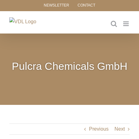
Skip
NEWSLETTER
CONTACT
to
content
Pulcra Chemicals GmbH
Previous
Next