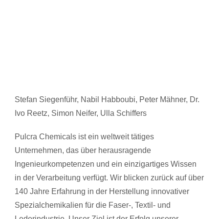
Stefan Siegenführ, Nabil Habboubi, Peter Mähner, Dr.
Ivo Reetz, Simon Neifer, Ulla Schiffers
Pulcra Chemicals ist ein weltweit tätiges
Unternehmen, das über herausragende
Ingenieurkompetenzen und ein einzigartiges Wissen
in der Verarbeitung verfügt. Wir blicken zurück auf über
140 Jahre Erfahrung in der Herstellung innovativer
Spezialchemikalien für die Faser-, Textil- und
Lederindustrie. Unser Ziel ist der Erfolg unserer