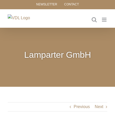
Skip
NEWSLETTER
CONTACT
to
content
Lamparter GmbH
Previous
Next