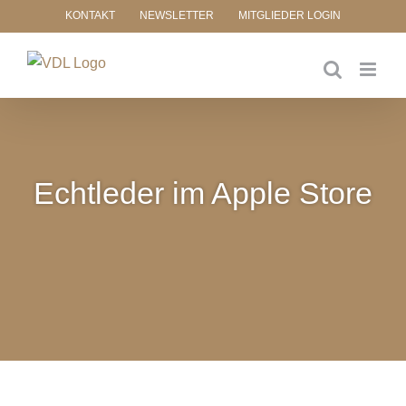
Zum
KONTAKT
NEWSLETTER
MITGLIEDER LOGIN
Inhalt
springen
Echtleder im Apple Store