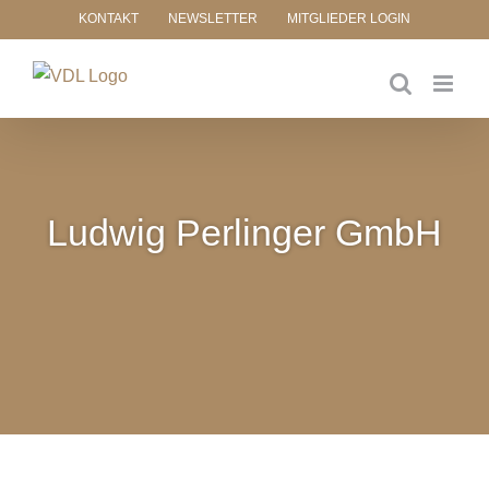
Zum
KONTAKT
NEWSLETTER
MITGLIEDER LOGIN
Inhalt
springen
Ludwig Perlinger GmbH