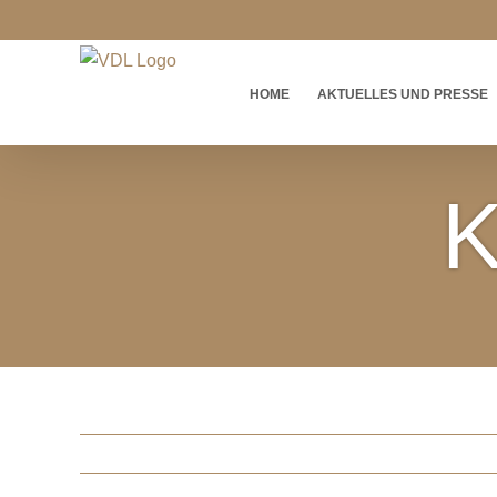
Zum
Inhalt
springen
HOME
AKTUELLES UND PRESSE
K