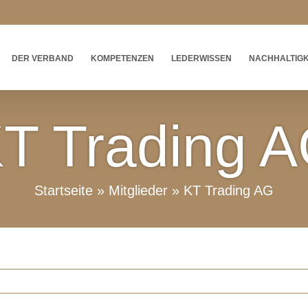
DER VERBAND
KOMPETENZEN
LEDERWISSEN
NACHHALTIGK
T Trading 
Startseite
»
Mitglieder
»
KT Trading AG