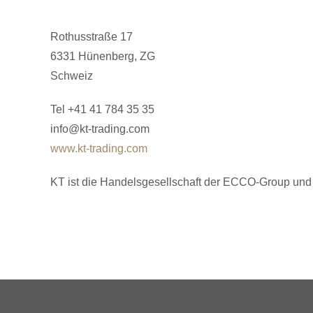
Rothusstraße 17
6331 Hünenberg, ZG
Schweiz
Tel +41 41 784 35 35
info@kt-trading.com
www.kt-trading.com
KT ist die Handelsgesellschaft der ECCO-Group und i