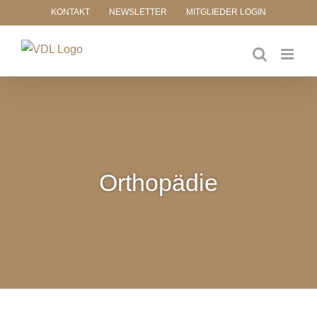
Zum
KONTAKT
NEWSLETTER
MITGLIEDER LOGIN
Inhalt
springen
Orthopädie