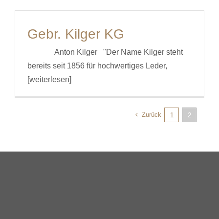
Gebr. Kilger KG
Anton Kilger "Der Name Kilger steht
bereits seit 1856 für hochwertiges Leder,
[weiterlesen]
Zurück
1
2