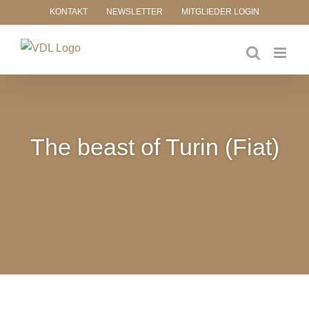
Zum
KONTAKT
NEWSLETTER
MITGLIEDER LOGIN
Inhalt
springen
The beast of Turin (Fiat)